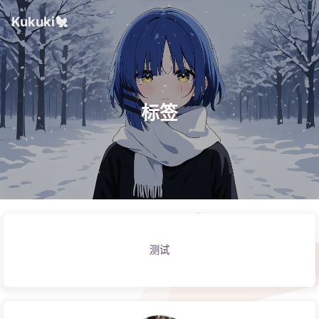
Kukuki🐔
标签
测试