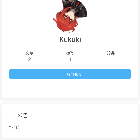
Kukuki
文章
标签
分类
2
1
1
GitHub
公告
你好！