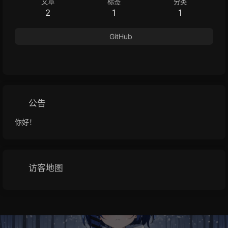
文章
标签
分类
2
1
1
GitHub
公告
你好！
访客地图