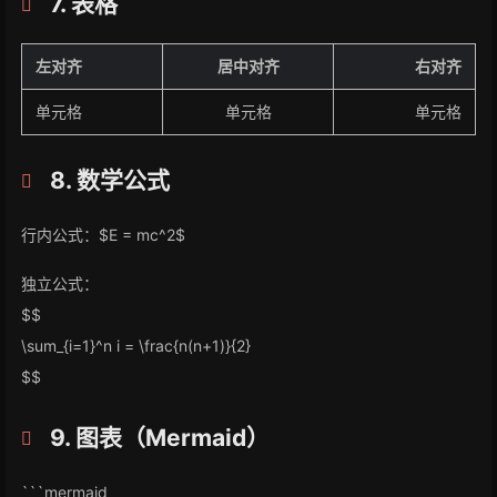
7. 表格
左对齐
居中对齐
右对齐
单元格
单元格
单元格
8. 数学公式
行内公式：$E = mc^2$
独立公式：
$$
\sum_{i=1}^n i = \frac{n(n+1)}{2}
$$
9. 图表（Mermaid）
```mermaid