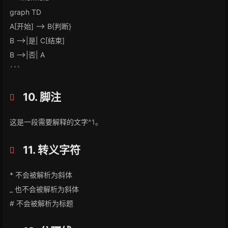
graph TD
A[开始] –> B{判断}
B –>|是| C[结束]
B –>|否| A
```
10. 脚注
这是一段需要解释的文字
^1
。
11. 转义字符
* 不会被解析为斜体
_ 也不会被解析为斜体
# 不会被解析为标题