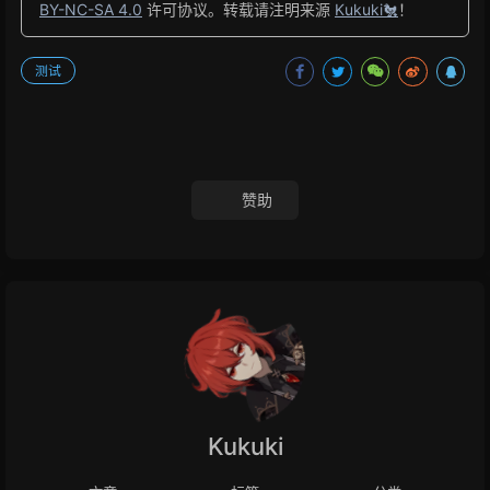
BY-NC-SA 4.0
许可协议。转载请注明来源
Kukuki🐔
！
测试
赞助
Kukuki