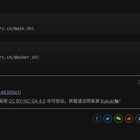
rs.cn/main.sh)
rs.cn/docker.sh)
348369e1/
采用
CC BY-NC-SA 4.0
许可协议。转载请注明来源
Kukuki🐔
！